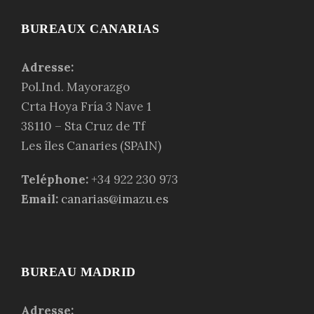
BUREAUX CANARIAS
Adresse:
Pol.Ind. Mayorazgo
Crta Hoya Fría 3 Nave 1
38110 – Sta Cruz de Tf
Les
îles Canaries
(SPAIN)
Teléphone:
+34 922 230 973
Email:
canarias@imazu.es
BUREAU MADRID
Adresse: