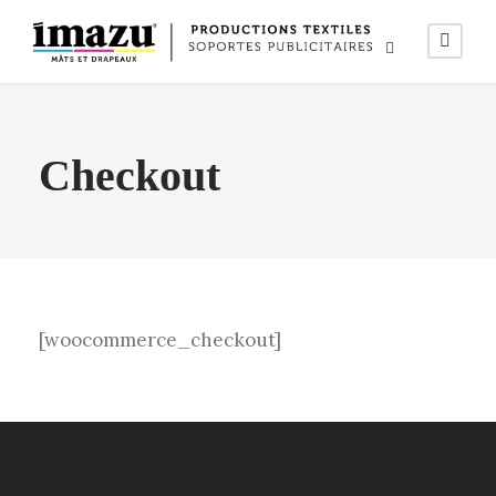
Checkout
[woocommerce_checkout]