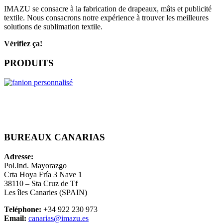
IMAZU se consacre à la fabrication de drapeaux, mâts et publicité
textile. Nous consacrons notre expérience à trouver les meilleures
solutions de sublimation textile.
Vérifiez ça!
PRODUITS
BUREAUX CANARIAS
Adresse:
Pol.Ind. Mayorazgo
Crta Hoya Fría 3 Nave 1
38110 – Sta Cruz de Tf
Les
îles Canaries
(SPAIN)
Teléphone:
+34 922 230 973
Email:
canarias@imazu.es