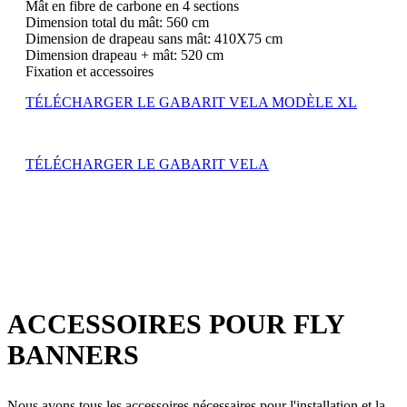
Mât en fibre de carbone en 4 sections
Dimension total du mât: 560 cm
Dimension de drapeau sans mât: 410X75 cm
Dimension drapeau + mât: 520 cm
Fixation et accessoires
TÉLÉCHARGER LE GABARIT VELA MODÈLE XL
TÉLÉCHARGER LE GABARIT VELA
ACCESSOIRES POUR FLY
BANNERS
Nous avons tous les accessoires nécessaires pour l'installation et la