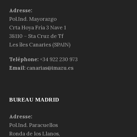
Adresse:
Pol.Ind. Mayorazgo
Crta Hoya Fría 3 Nave 1
38110 – Sta Cruz de Tf
Les
îles Canaries
(SPAIN)
Teléphone:
+34 922 230 973
Email:
canarias@imazu.es
BUREAU MADRID
Adresse:
Pol.Ind. Paracuellos
Ronda de los Llanos,