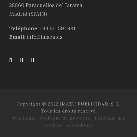
28860 Paracuellos del Jarama
Madrid (SPAIN)
Teléphone:
+34 911 591 981
Email:
info@imazu.es
Copyright © 2022 IMAZU PUBLICIDAD, S. L.
Tous les droits réservé
Avis Legal
·
Polítique de privacité
·
Polítique des
cookies
·
Accesibilité