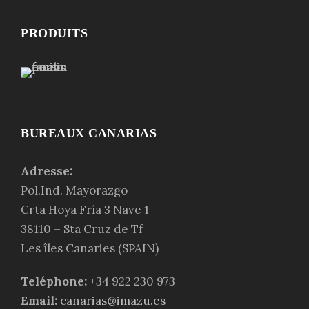
PRODUITS
BUREAUX CANARIAS
Adresse:
Pol.Ind. Mayorazgo
Crta Hoya Fría 3 Nave 1
38110 – Sta Cruz de Tf
Les
îles Canaries
(SPAIN)
Teléphone:
+34 922 230 973
Email:
canarias@imazu.es