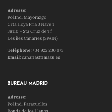
Adresse:
Pol.Ind. Mayorazgo
Crta Hoya Fría 3 Nave 1
38110 – Sta Cruz de Tf
Les
îles Canaries
(SPAIN)
Teléphone:
+34 922 230 973
Email:
canarias@imazu.es
BUREAU MADRID
Adresse:
Pol.Ind. Paracuellos
Ronda de los Llanos,