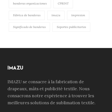
banderas organizaciones
CPRINT
Fábrica de banderas
imazu
impresion
Significado de banderas
Soportes publicitarios
IMAZU
IMAZU se consacre à la fabrication de
drapeaux, mâts et publicité textile. Nous
consacrons notre expérience à trouver les
meilleures solutions de sublimation textile.