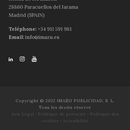
28860 Paracuellos del Jarama
Madrid (SPAIN)
Teléphone:
+34 911 591 981
Email:
info@imazu.es
Copyright © 2022 IMAZU PUBLICIDAD, S. L.
Tous les droits réservé
Avis Legal
·
Polítique de privacité
·
Polítique des
cookies
·
Accesibilité