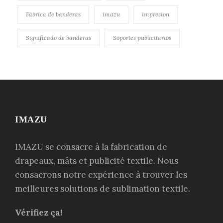
Fábrica de banderas
imazu
impresion
Significado de banderas
Soportes publicitarios
IMAZU
IMAZU se consacre à la fabrication de
drapeaux, mâts et publicité textile. Nous
consacrons notre expérience à trouver les
meilleures solutions de sublimation textile.
Vérifiez ça!