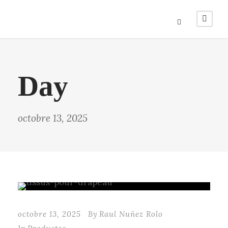
Day
octobre 13, 2025
octobre 13, 2025
By
Raul Nuñez Rolo