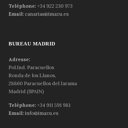
Teléphone:
+34 922 230 973
Email:
canarias@imazu.es
BUREAU MADRID
Adresse:
Pol.Ind. Paracuellos
Ronda de los Llanos,
28860 Paracuellos del Jarama
Madrid (SPAIN)
Teléphone:
+34 911 591 981
Email:
info@imazu.es