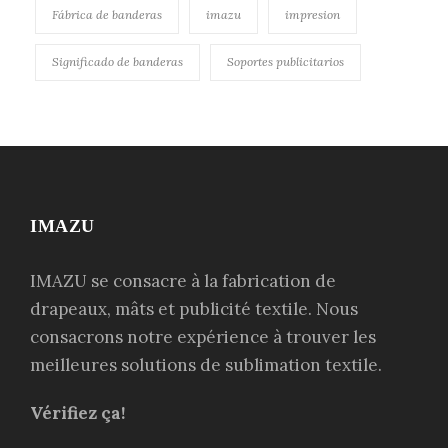
Fábrica de banderas
imazu
impresion
Significado de banderas
Soportes publicitarios
IMAZU
IMAZU se consacre à la fabrication de
drapeaux, mâts et publicité textile. Nous
consacrons notre expérience à trouver les
meilleures solutions de sublimation textile.
Vérifiez ça!