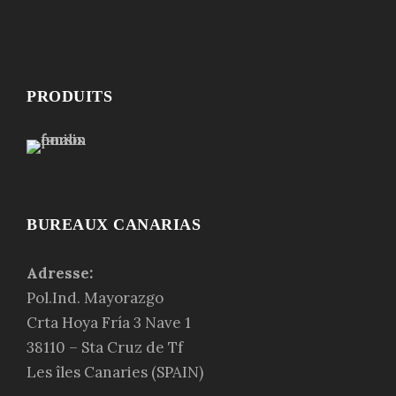
PRODUITS
BUREAUX CANARIAS
Adresse:
Pol.Ind. Mayorazgo
Crta Hoya Fría 3 Nave 1
38110 – Sta Cruz de Tf
Les
îles Canaries
(SPAIN)